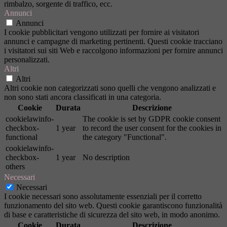
rimbalzo, sorgente di traffico, ecc.
Annunci
Annunci
I cookie pubblicitari vengono utilizzati per fornire ai visitatori
annunci e campagne di marketing pertinenti. Questi cookie tracciano
i visitatori sui siti Web e raccolgono informazioni per fornire annunci
personalizzati.
Altri
Altri
Altri cookie non categorizzati sono quelli che vengono analizzati e
non sono stati ancora classificati in una categoria.
Cookie
Durata
Descrizione
cookielawinfo-
The cookie is set by GDPR cookie consent
checkbox-
1 year
to record the user consent for the cookies in
functional
the category "Functional".
cookielawinfo-
checkbox-
1 year
No description
others
Necessari
Necessari
I cookie necessari sono assolutamente essenziali per il corretto
funzionamento del sito web. Questi cookie garantiscono funzionalità
di base e caratteristiche di sicurezza del sito web, in modo anonimo.
Cookie
Durata
Descrizione