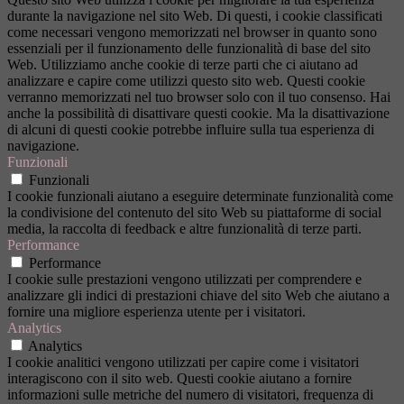
durante la navigazione nel sito Web. Di questi, i cookie classificati
come necessari vengono memorizzati nel browser in quanto sono
essenziali per il funzionamento delle funzionalità di base del sito
Web. Utilizziamo anche cookie di terze parti che ci aiutano ad
analizzare e capire come utilizzi questo sito web. Questi cookie
verranno memorizzati nel tuo browser solo con il tuo consenso. Hai
anche la possibilità di disattivare questi cookie. Ma la disattivazione
di alcuni di questi cookie potrebbe influire sulla tua esperienza di
navigazione.
Funzionali
Funzionali
I cookie funzionali aiutano a eseguire determinate funzionalità come
la condivisione del contenuto del sito Web su piattaforme di social
media, la raccolta di feedback e altre funzionalità di terze parti.
Performance
Performance
I cookie sulle prestazioni vengono utilizzati per comprendere e
analizzare gli indici di prestazioni chiave del sito Web che aiutano a
fornire una migliore esperienza utente per i visitatori.
Analytics
Analytics
I cookie analitici vengono utilizzati per capire come i visitatori
interagiscono con il sito web. Questi cookie aiutano a fornire
informazioni sulle metriche del numero di visitatori, frequenza di