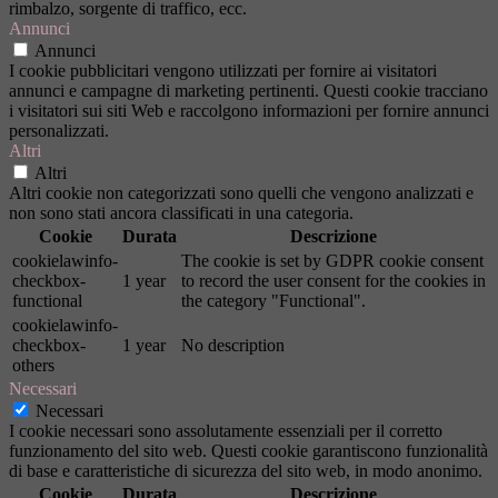
rimbalzo, sorgente di traffico, ecc.
Annunci
Annunci
I cookie pubblicitari vengono utilizzati per fornire ai visitatori
annunci e campagne di marketing pertinenti. Questi cookie tracciano
i visitatori sui siti Web e raccolgono informazioni per fornire annunci
personalizzati.
Altri
Altri
Altri cookie non categorizzati sono quelli che vengono analizzati e
non sono stati ancora classificati in una categoria.
Cookie
Durata
Descrizione
cookielawinfo-
The cookie is set by GDPR cookie consent
checkbox-
1 year
to record the user consent for the cookies in
functional
the category "Functional".
cookielawinfo-
checkbox-
1 year
No description
others
Necessari
Necessari
I cookie necessari sono assolutamente essenziali per il corretto
funzionamento del sito web. Questi cookie garantiscono funzionalità
di base e caratteristiche di sicurezza del sito web, in modo anonimo.
Cookie
Durata
Descrizione