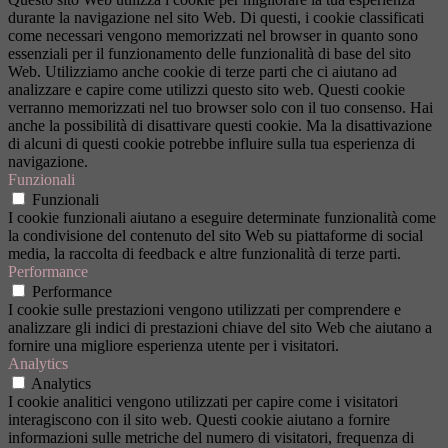
durante la navigazione nel sito Web. Di questi, i cookie classificati
come necessari vengono memorizzati nel browser in quanto sono
essenziali per il funzionamento delle funzionalità di base del sito
Web. Utilizziamo anche cookie di terze parti che ci aiutano ad
analizzare e capire come utilizzi questo sito web. Questi cookie
verranno memorizzati nel tuo browser solo con il tuo consenso. Hai
anche la possibilità di disattivare questi cookie. Ma la disattivazione
di alcuni di questi cookie potrebbe influire sulla tua esperienza di
navigazione.
Funzionali
Funzionali
I cookie funzionali aiutano a eseguire determinate funzionalità come
la condivisione del contenuto del sito Web su piattaforme di social
media, la raccolta di feedback e altre funzionalità di terze parti.
Performance
Performance
I cookie sulle prestazioni vengono utilizzati per comprendere e
analizzare gli indici di prestazioni chiave del sito Web che aiutano a
fornire una migliore esperienza utente per i visitatori.
Analytics
Analytics
I cookie analitici vengono utilizzati per capire come i visitatori
interagiscono con il sito web. Questi cookie aiutano a fornire
informazioni sulle metriche del numero di visitatori, frequenza di