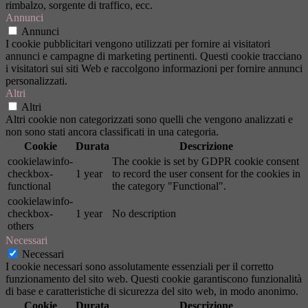
rimbalzo, sorgente di traffico, ecc.
Annunci
Annunci
I cookie pubblicitari vengono utilizzati per fornire ai visitatori
annunci e campagne di marketing pertinenti. Questi cookie tracciano
i visitatori sui siti Web e raccolgono informazioni per fornire annunci
personalizzati.
Altri
Altri
Altri cookie non categorizzati sono quelli che vengono analizzati e
non sono stati ancora classificati in una categoria.
Cookie
Durata
Descrizione
cookielawinfo-
The cookie is set by GDPR cookie consent
checkbox-
1 year
to record the user consent for the cookies in
functional
the category "Functional".
cookielawinfo-
checkbox-
1 year
No description
others
Necessari
Necessari
I cookie necessari sono assolutamente essenziali per il corretto
funzionamento del sito web. Questi cookie garantiscono funzionalità
di base e caratteristiche di sicurezza del sito web, in modo anonimo.
Cookie
Durata
Descrizione