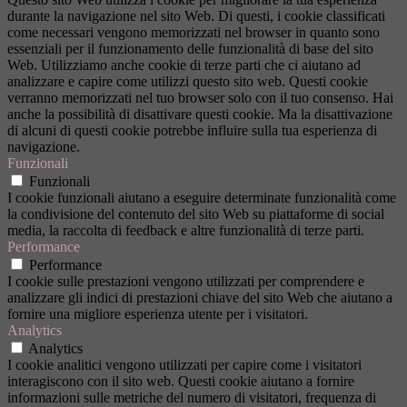
durante la navigazione nel sito Web. Di questi, i cookie classificati
come necessari vengono memorizzati nel browser in quanto sono
essenziali per il funzionamento delle funzionalità di base del sito
Web. Utilizziamo anche cookie di terze parti che ci aiutano ad
analizzare e capire come utilizzi questo sito web. Questi cookie
verranno memorizzati nel tuo browser solo con il tuo consenso. Hai
anche la possibilità di disattivare questi cookie. Ma la disattivazione
di alcuni di questi cookie potrebbe influire sulla tua esperienza di
navigazione.
Funzionali
Funzionali
I cookie funzionali aiutano a eseguire determinate funzionalità come
la condivisione del contenuto del sito Web su piattaforme di social
media, la raccolta di feedback e altre funzionalità di terze parti.
Performance
Performance
I cookie sulle prestazioni vengono utilizzati per comprendere e
analizzare gli indici di prestazioni chiave del sito Web che aiutano a
fornire una migliore esperienza utente per i visitatori.
Analytics
Analytics
I cookie analitici vengono utilizzati per capire come i visitatori
interagiscono con il sito web. Questi cookie aiutano a fornire
informazioni sulle metriche del numero di visitatori, frequenza di