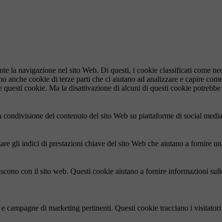
ante la navigazione nel sito Web. Di questi, i cookie classificati come 
amo anche cookie di terze parti che ci aiutano ad analizzare e capire com
e questi cookie. Ma la disattivazione di alcuni di questi cookie potrebbe 
condivisione del contenuto del sito Web su piattaforme di social media, l
re gli indici di prestazioni chiave del sito Web che aiutano a fornire una
agiscono con il sito web. Questi cookie aiutano a fornire informazioni sul
ci e campagne di marketing pertinenti. Questi cookie tracciano i visitato