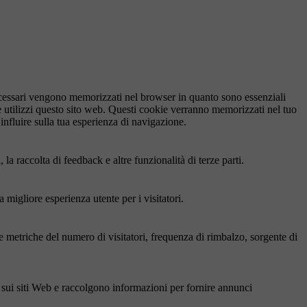
necessari vengono memorizzati nel browser in quanto sono essenziali
e utilizzi questo sito web. Questi cookie verranno memorizzati nel tuo
influire sulla tua esperienza di navigazione.
a raccolta di feedback e altre funzionalità di terze parti.
 migliore esperienza utente per i visitatori.
le metriche del numero di visitatori, frequenza di rimbalzo, sorgente di
ri sui siti Web e raccolgono informazioni per fornire annunci