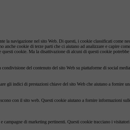
ante la navigazione nel sito Web. Di questi, i cookie classificati come 
amo anche cookie di terze parti che ci aiutano ad analizzare e capire com
e questi cookie. Ma la disattivazione di alcuni di questi cookie potrebbe 
condivisione del contenuto del sito Web su piattaforme di social media, l
re gli indici di prestazioni chiave del sito Web che aiutano a fornire una
agiscono con il sito web. Questi cookie aiutano a fornire informazioni sul
ci e campagne di marketing pertinenti. Questi cookie tracciano i visitato