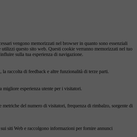
necessari vengono memorizzati nel browser in quanto sono essenziali
e utilizzi questo sito web. Questi cookie verranno memorizzati nel tuo
influire sulla tua esperienza di navigazione.
a raccolta di feedback e altre funzionalità di terze parti.
 migliore esperienza utente per i visitatori.
le metriche del numero di visitatori, frequenza di rimbalzo, sorgente di
ri sui siti Web e raccolgono informazioni per fornire annunci