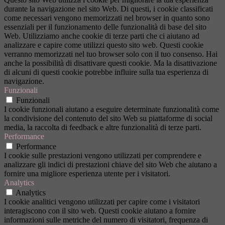
durante la navigazione nel sito Web. Di questi, i cookie classificati
come necessari vengono memorizzati nel browser in quanto sono
essenziali per il funzionamento delle funzionalità di base del sito
Web. Utilizziamo anche cookie di terze parti che ci aiutano ad
analizzare e capire come utilizzi questo sito web. Questi cookie
verranno memorizzati nel tuo browser solo con il tuo consenso. Hai
anche la possibilità di disattivare questi cookie. Ma la disattivazione
di alcuni di questi cookie potrebbe influire sulla tua esperienza di
navigazione.
Funzionali
Funzionali
I cookie funzionali aiutano a eseguire determinate funzionalità come
la condivisione del contenuto del sito Web su piattaforme di social
media, la raccolta di feedback e altre funzionalità di terze parti.
Performance
Performance
I cookie sulle prestazioni vengono utilizzati per comprendere e
analizzare gli indici di prestazioni chiave del sito Web che aiutano a
fornire una migliore esperienza utente per i visitatori.
Analytics
Analytics
I cookie analitici vengono utilizzati per capire come i visitatori
interagiscono con il sito web. Questi cookie aiutano a fornire
informazioni sulle metriche del numero di visitatori, frequenza di