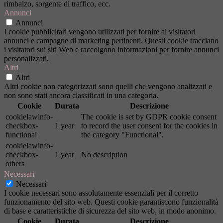
rimbalzo, sorgente di traffico, ecc.
Annunci
Annunci
I cookie pubblicitari vengono utilizzati per fornire ai visitatori
annunci e campagne di marketing pertinenti. Questi cookie tracciano
i visitatori sui siti Web e raccolgono informazioni per fornire annunci
personalizzati.
Altri
Altri
Altri cookie non categorizzati sono quelli che vengono analizzati e
non sono stati ancora classificati in una categoria.
Cookie
Durata
Descrizione
cookielawinfo-
The cookie is set by GDPR cookie consent
checkbox-
1 year
to record the user consent for the cookies in
functional
the category "Functional".
cookielawinfo-
checkbox-
1 year
No description
others
Necessari
Necessari
I cookie necessari sono assolutamente essenziali per il corretto
funzionamento del sito web. Questi cookie garantiscono funzionalità
di base e caratteristiche di sicurezza del sito web, in modo anonimo.
Cookie
Durata
Descrizione