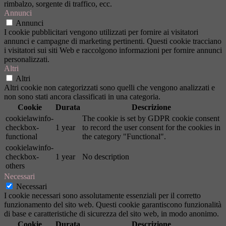
rimbalzo, sorgente di traffico, ecc.
Annunci
Annunci
I cookie pubblicitari vengono utilizzati per fornire ai visitatori
annunci e campagne di marketing pertinenti. Questi cookie tracciano
i visitatori sui siti Web e raccolgono informazioni per fornire annunci
personalizzati.
Altri
Altri
Altri cookie non categorizzati sono quelli che vengono analizzati e
non sono stati ancora classificati in una categoria.
Cookie
Durata
Descrizione
cookielawinfo-
The cookie is set by GDPR cookie consent
checkbox-
1 year
to record the user consent for the cookies in
functional
the category "Functional".
cookielawinfo-
checkbox-
1 year
No description
others
Necessari
Necessari
I cookie necessari sono assolutamente essenziali per il corretto
funzionamento del sito web. Questi cookie garantiscono funzionalità
di base e caratteristiche di sicurezza del sito web, in modo anonimo.
Cookie
Durata
Descrizione