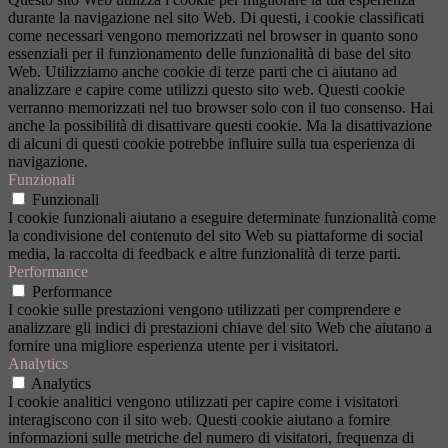
durante la navigazione nel sito Web. Di questi, i cookie classificati
come necessari vengono memorizzati nel browser in quanto sono
essenziali per il funzionamento delle funzionalità di base del sito
Web. Utilizziamo anche cookie di terze parti che ci aiutano ad
analizzare e capire come utilizzi questo sito web. Questi cookie
verranno memorizzati nel tuo browser solo con il tuo consenso. Hai
anche la possibilità di disattivare questi cookie. Ma la disattivazione
di alcuni di questi cookie potrebbe influire sulla tua esperienza di
navigazione.
Funzionali
Funzionali
I cookie funzionali aiutano a eseguire determinate funzionalità come
la condivisione del contenuto del sito Web su piattaforme di social
media, la raccolta di feedback e altre funzionalità di terze parti.
Performance
Performance
I cookie sulle prestazioni vengono utilizzati per comprendere e
analizzare gli indici di prestazioni chiave del sito Web che aiutano a
fornire una migliore esperienza utente per i visitatori.
Analytics
Analytics
I cookie analitici vengono utilizzati per capire come i visitatori
interagiscono con il sito web. Questi cookie aiutano a fornire
informazioni sulle metriche del numero di visitatori, frequenza di