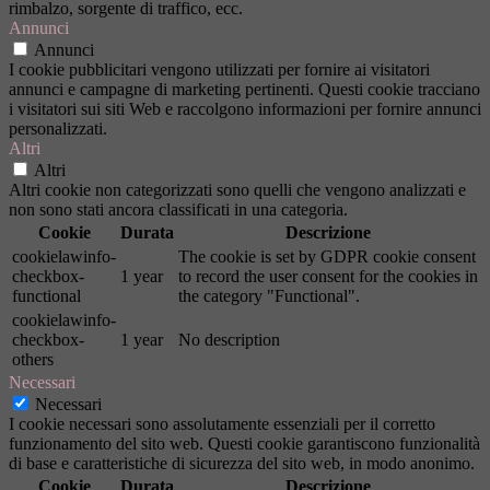
rimbalzo, sorgente di traffico, ecc.
Annunci
Annunci
I cookie pubblicitari vengono utilizzati per fornire ai visitatori
annunci e campagne di marketing pertinenti. Questi cookie tracciano
i visitatori sui siti Web e raccolgono informazioni per fornire annunci
personalizzati.
Altri
Altri
Altri cookie non categorizzati sono quelli che vengono analizzati e
non sono stati ancora classificati in una categoria.
Cookie
Durata
Descrizione
cookielawinfo-
The cookie is set by GDPR cookie consent
checkbox-
1 year
to record the user consent for the cookies in
functional
the category "Functional".
cookielawinfo-
checkbox-
1 year
No description
others
Necessari
Necessari
I cookie necessari sono assolutamente essenziali per il corretto
funzionamento del sito web. Questi cookie garantiscono funzionalità
di base e caratteristiche di sicurezza del sito web, in modo anonimo.
Cookie
Durata
Descrizione