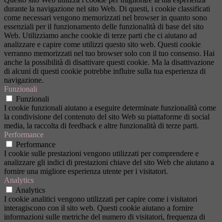
durante la navigazione nel sito Web. Di questi, i cookie classificati
come necessari vengono memorizzati nel browser in quanto sono
essenziali per il funzionamento delle funzionalità di base del sito
Web. Utilizziamo anche cookie di terze parti che ci aiutano ad
analizzare e capire come utilizzi questo sito web. Questi cookie
verranno memorizzati nel tuo browser solo con il tuo consenso. Hai
anche la possibilità di disattivare questi cookie. Ma la disattivazione
di alcuni di questi cookie potrebbe influire sulla tua esperienza di
navigazione.
Funzionali
Funzionali
I cookie funzionali aiutano a eseguire determinate funzionalità come
la condivisione del contenuto del sito Web su piattaforme di social
media, la raccolta di feedback e altre funzionalità di terze parti.
Performance
Performance
I cookie sulle prestazioni vengono utilizzati per comprendere e
analizzare gli indici di prestazioni chiave del sito Web che aiutano a
fornire una migliore esperienza utente per i visitatori.
Analytics
Analytics
I cookie analitici vengono utilizzati per capire come i visitatori
interagiscono con il sito web. Questi cookie aiutano a fornire
informazioni sulle metriche del numero di visitatori, frequenza di