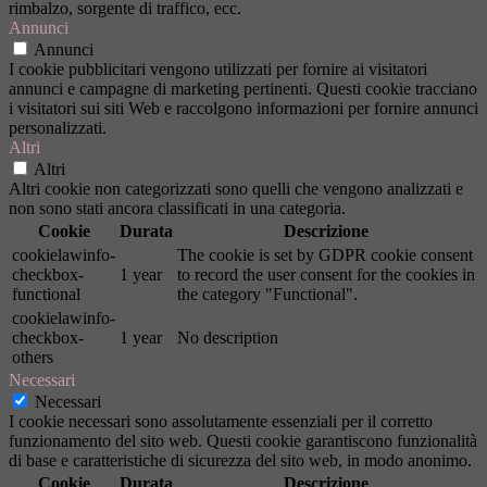
rimbalzo, sorgente di traffico, ecc.
Annunci
Annunci
I cookie pubblicitari vengono utilizzati per fornire ai visitatori
annunci e campagne di marketing pertinenti. Questi cookie tracciano
i visitatori sui siti Web e raccolgono informazioni per fornire annunci
personalizzati.
Altri
Altri
Altri cookie non categorizzati sono quelli che vengono analizzati e
non sono stati ancora classificati in una categoria.
Cookie
Durata
Descrizione
cookielawinfo-
The cookie is set by GDPR cookie consent
checkbox-
1 year
to record the user consent for the cookies in
functional
the category "Functional".
cookielawinfo-
checkbox-
1 year
No description
others
Necessari
Necessari
I cookie necessari sono assolutamente essenziali per il corretto
funzionamento del sito web. Questi cookie garantiscono funzionalità
di base e caratteristiche di sicurezza del sito web, in modo anonimo.
Cookie
Durata
Descrizione