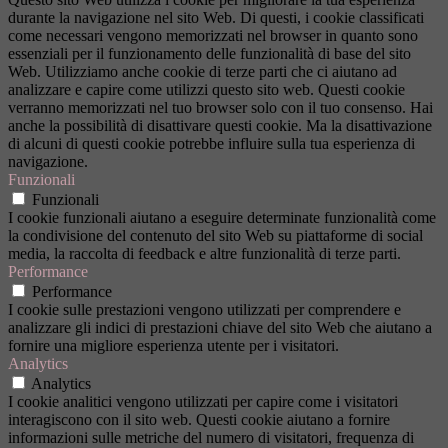
durante la navigazione nel sito Web. Di questi, i cookie classificati
come necessari vengono memorizzati nel browser in quanto sono
essenziali per il funzionamento delle funzionalità di base del sito
Web. Utilizziamo anche cookie di terze parti che ci aiutano ad
analizzare e capire come utilizzi questo sito web. Questi cookie
verranno memorizzati nel tuo browser solo con il tuo consenso. Hai
anche la possibilità di disattivare questi cookie. Ma la disattivazione
di alcuni di questi cookie potrebbe influire sulla tua esperienza di
navigazione.
Funzionali
Funzionali
I cookie funzionali aiutano a eseguire determinate funzionalità come
la condivisione del contenuto del sito Web su piattaforme di social
media, la raccolta di feedback e altre funzionalità di terze parti.
Performance
Performance
I cookie sulle prestazioni vengono utilizzati per comprendere e
analizzare gli indici di prestazioni chiave del sito Web che aiutano a
fornire una migliore esperienza utente per i visitatori.
Analytics
Analytics
I cookie analitici vengono utilizzati per capire come i visitatori
interagiscono con il sito web. Questi cookie aiutano a fornire
informazioni sulle metriche del numero di visitatori, frequenza di