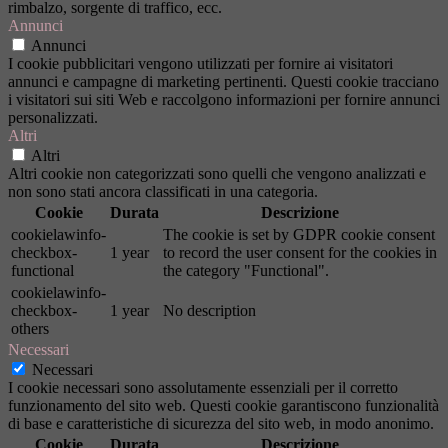
rimbalzo, sorgente di traffico, ecc.
Annunci
Annunci
I cookie pubblicitari vengono utilizzati per fornire ai visitatori
annunci e campagne di marketing pertinenti. Questi cookie tracciano
i visitatori sui siti Web e raccolgono informazioni per fornire annunci
personalizzati.
Altri
Altri
Altri cookie non categorizzati sono quelli che vengono analizzati e
non sono stati ancora classificati in una categoria.
Cookie
Durata
Descrizione
cookielawinfo-
The cookie is set by GDPR cookie consent
checkbox-
1 year
to record the user consent for the cookies in
functional
the category "Functional".
cookielawinfo-
checkbox-
1 year
No description
others
Necessari
Necessari
I cookie necessari sono assolutamente essenziali per il corretto
funzionamento del sito web. Questi cookie garantiscono funzionalità
di base e caratteristiche di sicurezza del sito web, in modo anonimo.
Cookie
Durata
Descrizione