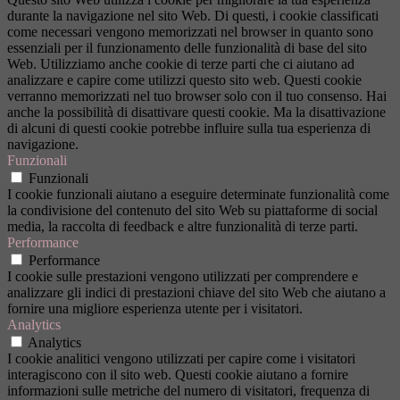
durante la navigazione nel sito Web. Di questi, i cookie classificati
come necessari vengono memorizzati nel browser in quanto sono
essenziali per il funzionamento delle funzionalità di base del sito
Web. Utilizziamo anche cookie di terze parti che ci aiutano ad
analizzare e capire come utilizzi questo sito web. Questi cookie
verranno memorizzati nel tuo browser solo con il tuo consenso. Hai
anche la possibilità di disattivare questi cookie. Ma la disattivazione
di alcuni di questi cookie potrebbe influire sulla tua esperienza di
navigazione.
Funzionali
Funzionali
I cookie funzionali aiutano a eseguire determinate funzionalità come
la condivisione del contenuto del sito Web su piattaforme di social
media, la raccolta di feedback e altre funzionalità di terze parti.
Performance
Performance
I cookie sulle prestazioni vengono utilizzati per comprendere e
analizzare gli indici di prestazioni chiave del sito Web che aiutano a
fornire una migliore esperienza utente per i visitatori.
Analytics
Analytics
I cookie analitici vengono utilizzati per capire come i visitatori
interagiscono con il sito web. Questi cookie aiutano a fornire
informazioni sulle metriche del numero di visitatori, frequenza di