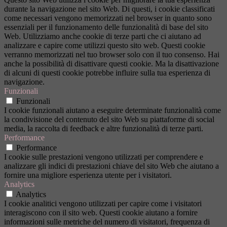
durante la navigazione nel sito Web. Di questi, i cookie classificati
come necessari vengono memorizzati nel browser in quanto sono
essenziali per il funzionamento delle funzionalità di base del sito
Web. Utilizziamo anche cookie di terze parti che ci aiutano ad
analizzare e capire come utilizzi questo sito web. Questi cookie
verranno memorizzati nel tuo browser solo con il tuo consenso. Hai
anche la possibilità di disattivare questi cookie. Ma la disattivazione
di alcuni di questi cookie potrebbe influire sulla tua esperienza di
navigazione.
Funzionali
Funzionali
I cookie funzionali aiutano a eseguire determinate funzionalità come
la condivisione del contenuto del sito Web su piattaforme di social
media, la raccolta di feedback e altre funzionalità di terze parti.
Performance
Performance
I cookie sulle prestazioni vengono utilizzati per comprendere e
analizzare gli indici di prestazioni chiave del sito Web che aiutano a
fornire una migliore esperienza utente per i visitatori.
Analytics
Analytics
I cookie analitici vengono utilizzati per capire come i visitatori
interagiscono con il sito web. Questi cookie aiutano a fornire
informazioni sulle metriche del numero di visitatori, frequenza di