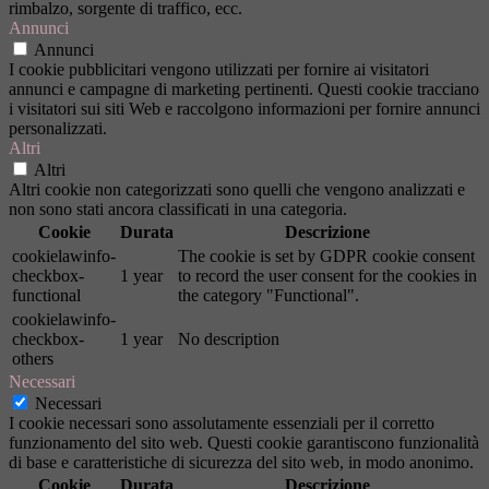
rimbalzo, sorgente di traffico, ecc.
Annunci
Annunci
I cookie pubblicitari vengono utilizzati per fornire ai visitatori
annunci e campagne di marketing pertinenti. Questi cookie tracciano
i visitatori sui siti Web e raccolgono informazioni per fornire annunci
personalizzati.
Altri
Altri
Altri cookie non categorizzati sono quelli che vengono analizzati e
non sono stati ancora classificati in una categoria.
Cookie
Durata
Descrizione
cookielawinfo-
The cookie is set by GDPR cookie consent
checkbox-
1 year
to record the user consent for the cookies in
functional
the category "Functional".
cookielawinfo-
checkbox-
1 year
No description
others
Necessari
Necessari
I cookie necessari sono assolutamente essenziali per il corretto
funzionamento del sito web. Questi cookie garantiscono funzionalità
di base e caratteristiche di sicurezza del sito web, in modo anonimo.
Cookie
Durata
Descrizione