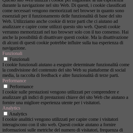
durante la navigazione nel sito Web. Di questi, i cookie classificati
come necessari vengono memorizzati nel browser in quanto sono
essenziali per il funzionamento delle funzionalità di base del sito
Web. Utilizziamo anche cookie di terze parti che ci aiutano ad
analizzare e capire come utilizzi questo sito web. Questi cookie
verranno memorizzati nel tuo browser solo con il tuo consenso. Hai
anche la possibilità di disattivare questi cookie. Ma la disattivazione
di alcuni di questi cookie potrebbe influire sulla tua esperienza di
navigazione.
Funzionali
Funzionali
I cookie funzionali aiutano a eseguire determinate funzionalità come
la condivisione del contenuto del sito Web su piattaforme di social
media, la raccolta di feedback e altre funzionalità di terze parti.
Performance
Performance
I cookie sulle prestazioni vengono utilizzati per comprendere e
analizzare gli indici di prestazioni chiave del sito Web che aiutano a
fornire una migliore esperienza utente per i visitatori.
Analytics
Analytics
I cookie analitici vengono utilizzati per capire come i visitatori
interagiscono con il sito web. Questi cookie aiutano a fornire
informazioni sulle metriche del numero di visitatori, frequenza di