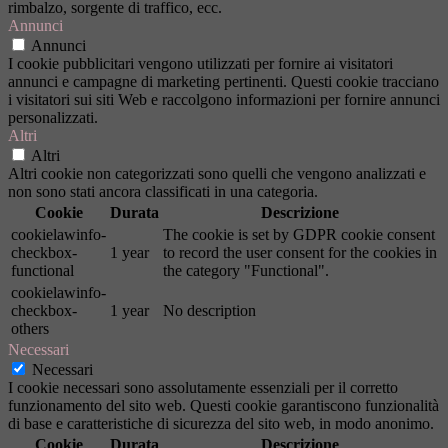
rimbalzo, sorgente di traffico, ecc.
Annunci
Annunci
I cookie pubblicitari vengono utilizzati per fornire ai visitatori
annunci e campagne di marketing pertinenti. Questi cookie tracciano
i visitatori sui siti Web e raccolgono informazioni per fornire annunci
personalizzati.
Altri
Altri
Altri cookie non categorizzati sono quelli che vengono analizzati e
non sono stati ancora classificati in una categoria.
Cookie
Durata
Descrizione
cookielawinfo-
The cookie is set by GDPR cookie consent
checkbox-
1 year
to record the user consent for the cookies in
functional
the category "Functional".
cookielawinfo-
checkbox-
1 year
No description
others
Necessari
Necessari
I cookie necessari sono assolutamente essenziali per il corretto
funzionamento del sito web. Questi cookie garantiscono funzionalità
di base e caratteristiche di sicurezza del sito web, in modo anonimo.
Cookie
Durata
Descrizione