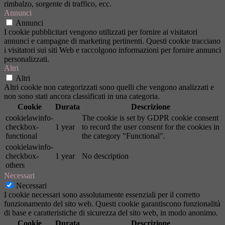
rimbalzo, sorgente di traffico, ecc.
Annunci
Annunci
I cookie pubblicitari vengono utilizzati per fornire ai visitatori
annunci e campagne di marketing pertinenti. Questi cookie tracciano
i visitatori sui siti Web e raccolgono informazioni per fornire annunci
personalizzati.
Altri
Altri
Altri cookie non categorizzati sono quelli che vengono analizzati e
non sono stati ancora classificati in una categoria.
Cookie
Durata
Descrizione
cookielawinfo-
The cookie is set by GDPR cookie consent
checkbox-
1 year
to record the user consent for the cookies in
functional
the category "Functional".
cookielawinfo-
checkbox-
1 year
No description
others
Necessari
Necessari
I cookie necessari sono assolutamente essenziali per il corretto
funzionamento del sito web. Questi cookie garantiscono funzionalità
di base e caratteristiche di sicurezza del sito web, in modo anonimo.
Cookie
Durata
Descrizione