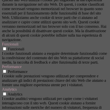
durante la navigazione nel sito Web. Di questi, i cookie classificati
come necessari vengono memorizzati nel browser in quanto sono
essenziali per il funzionamento delle funzionalità di base del sito
Web. Utilizziamo anche cookie di terze parti che ci aiutano ad
analizzare e capire come utilizzi questo sito web. Questi cookie
verranno memorizzati nel tuo browser solo con il tuo consenso. Hai
anche la possibilità di disattivare questi cookie. Ma la disattivazione
di alcuni di questi cookie potrebbe influire sulla tua esperienza di
navigazione.
Funzionali
Funzionali
I cookie funzionali aiutano a eseguire determinate funzionalità come
la condivisione del contenuto del sito Web su piattaforme di social
media, la raccolta di feedback e altre funzionalità di terze parti.
Performance
Performance
I cookie sulle prestazioni vengono utilizzati per comprendere e
analizzare gli indici di prestazioni chiave del sito Web che aiutano a
fornire una migliore esperienza utente per i visitatori.
Analytics
Analytics
I cookie analitici vengono utilizzati per capire come i visitatori
interagiscono con il sito web. Questi cookie aiutano a fornire
informazioni sulle metriche del numero di visitatori, frequenza di